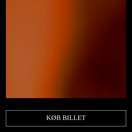
Tilmeld nyhedsbrev
*
E-mail
KØB BILLET