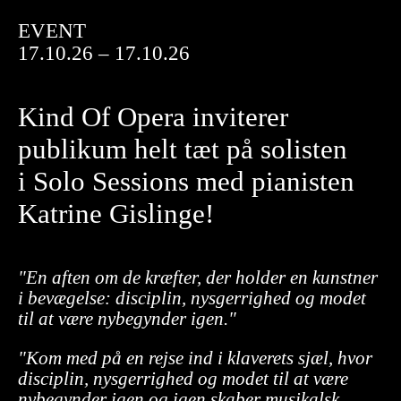
EVENT
17.10.26 – 17.10.26
Kind Of Opera inviterer
publikum helt tæt på solisten
i Solo Sessions med pianisten
Katrine Gislinge!
"En aften om de kræfter, der holder en kunstner
i bevægelse: disciplin, nysgerrighed og modet
til at være nybegynder igen."
"Kom med på en rejse ind i klaverets sjæl, hvor
disciplin, nysgerrighed og modet til at være
nybegynder igen og igen skaber musikalsk