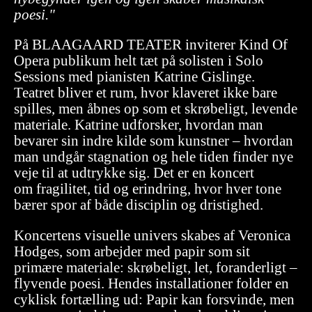
poesi."
På BLAAGAARD TEATER inviterer Kind Of
Opera publikum helt tæt på solisten i Solo
Sessions med pianisten Katrine Gislinge.
Teatret bliver et rum, hvor klaveret ikke bare
spilles, men åbnes op som et skrøbeligt, levende
materiale. Katrine udforsker, hvordan man
bevarer sin indre kilde som kunstner – hvordan
man undgår stagnation og hele tiden finder nye
veje til at udtrykke sig. Det er en koncert
om fragilitet, tid og erindring, hvor hver tone
bærer spor af både disciplin og dristighed.
Koncertens visuelle univers skabes af Veronica
Hodges, som arbejder med papir som sit
primære materiale: skrøbeligt, let, foranderligt –
flyvende poesi. Hendes installationer folder en
cyklisk fortælling ud: Papir kan forsvinde, men